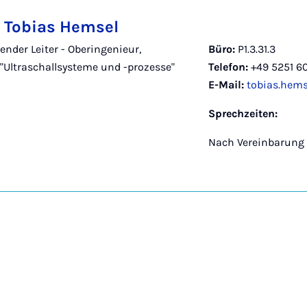
g. Tobias Hemsel
tender Leiter - Oberingenieur,
Büro:
P1.3.31.3
 "Ultraschallsysteme und -prozesse"
Telefon:
+49 5251 6
E-Mail:
tobias.hem
Sprechzeiten:
Nach Vereinbarung