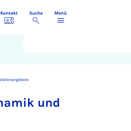
Kontakt
Suche
Menü
Stellenangebote
y­na­mik und