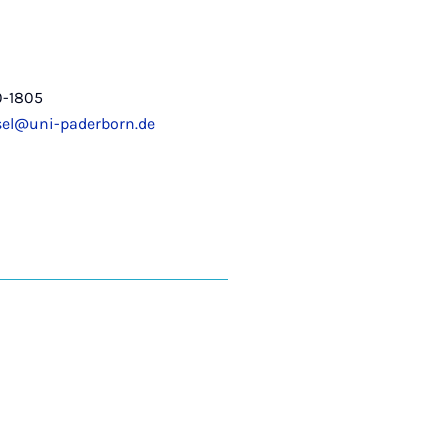
0-1805
sel@uni-paderborn.de