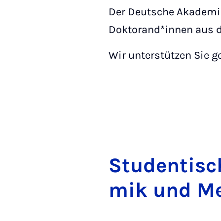
Der Deutsche Akademi
Doktorand*innen aus 
Wir unterstützen Sie ge
Stu­den­ti­s
mik und Me­