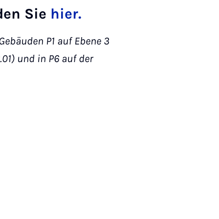
den Sie
hier.
 Gebäuden P1 auf Ebene 3
.01) und in P6 auf der