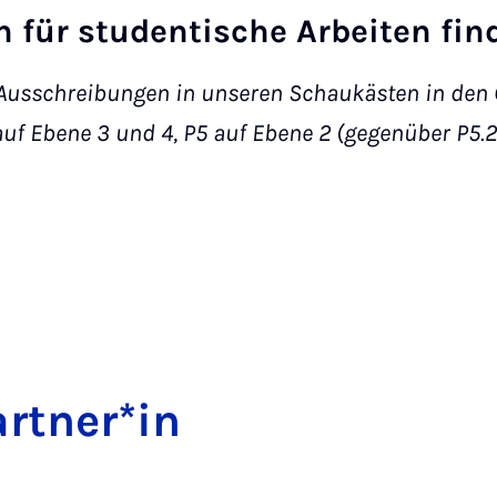
 für studentische Arbeiten fin
e Ausschreibungen in unseren Schaukästen in den
auf Ebene 3 und 4, P5 auf Ebene 2 (gegenüber P5.2
rt­ner*in