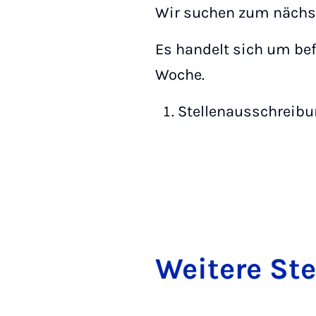
Wir suchen zum nächs
Es handelt sich um bef
Woche.
Stellenausschreibu
Wei­te­re Stel