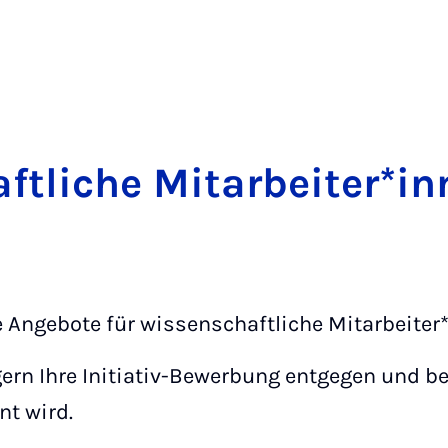
t­li­che Mit­a­r­bei­ter*in
e Angebote für wissenschaftliche Mitarbeiter
ern Ihre Initiativ-Bewerbung entgegen und b
nt wird.