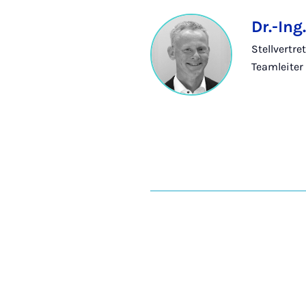
Dr.-In
Stellvertre
Teamleiter