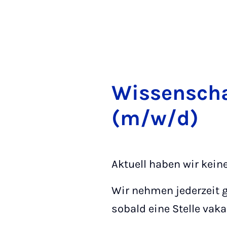
Wis­sen­schaf
(m/w/d)
Aktuell haben wir kein
Wir nehmen jederzeit g
sobald eine Stelle vaka