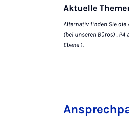
Aktuelle Themen
Alternativ finden Sie di
(bei unseren Büros) , P4 
Ebene 1.
An­sprech­pa