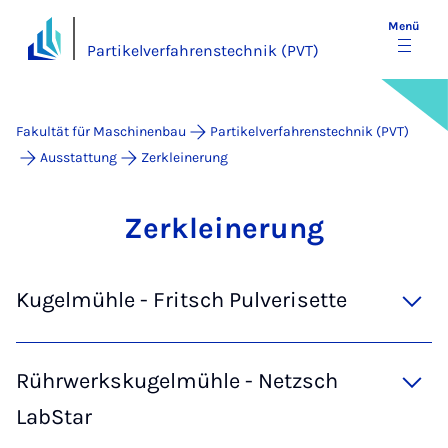
Menü
Partikelverfahrenstechnik (PVT)
Fakultät für Maschinenbau
Partikelverfahrenstechnik (PVT)
Ausstattung
Zerkleinerung
Zer­klei­ne­rung
Kugelmühle - Fritsch Pulverisette
Rührwerkskugelmühle - Netzsch
LabStar