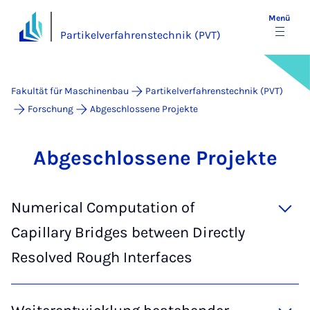
Menü
Partikelverfahrenstechnik (PVT)
Fakultät für Maschinenbau
Partikelverfahrenstechnik (PVT)
Forschung
Abgeschlossene Projekte
Ab­ge­schlos­se­ne Pro­jek­te
Numerical Computation of
Capillary Bridges between Directly
Resolved Rough Interfaces