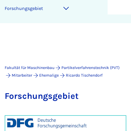
For­schungs­ge­biet
Fakultät für Maschinenbau
Partikelverfahrenstechnik (PVT)
Mitarbeiter
Ehemalige
Ricardo Tischendorf
For­schungs­ge­biet