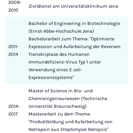
2009-
Zivildienst am Universitätsklinikum Jena
2010
Bachelor of Engineering in Biotechnologie
(Ernst-Abbe-Hochschule Jena)
Bachelorarbeit zum Thema: "Optimierte
2011-
Expression und Aufarbeitung der Reversen
2014
Transkriptase des Humanen
Immundefizienz-Virus Typ 1 unter
Verwendung eines
E. coli
-
Expressionssystems"
Master of Science in Bio- und
Chemieingenieurwesen (Technische
2014-
Universität Braunschweig)
2017
Masterarbeit zu dem Thema:
"Produktbildung und Aufarbeitung von
Netropsin aus
Streptomyces Netropsis
"