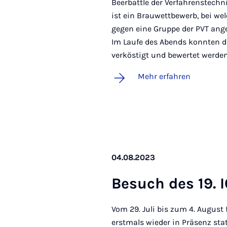
Beerbattle der Verfahrenstechni
ist ein Brauwettbewerb, bei w
gegen eine Gruppe der PVT ange
Im Laufe des Abends konnten 
verköstigt und bewertet werden
Mehr erfahren
04.08.2023
Be­such des 19.
Vom 29. Juli bis zum 4. August 
erstmals wieder in Präsenz sta