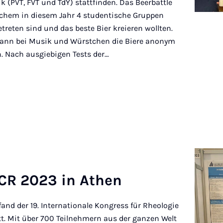
k (PVT, FVT und TdY) stattfinden. Das Beerbattle
elchem in diesem Jahr 4 studentische Gruppen
treten sind und das beste Bier kreieren wollten.
dann bei Musik und Würstchen die Biere anonym
. Nach ausgiebigen Tests der…
 ICR 2023 in Athen
fand der 19. Internationale Kongress für Rheologie
tt. Mit über 700 Teilnehmern aus der ganzen Welt