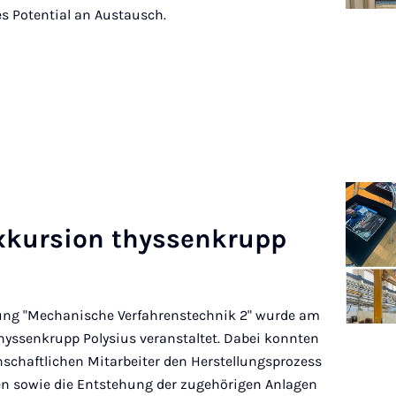
s Potential an Austausch.
x­kur­si­on thys­sen­krupp
ung "Mechanische Verfahrenstechnik 2" wurde am
hyssenkrupp Polysius veranstaltet. Dabei konnten
schaftlichen Mitarbeiter den Herstellungsprozess
n sowie die Entstehung der zugehörigen Anlagen