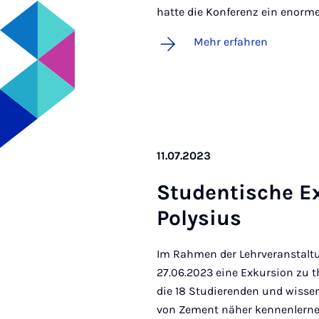
hatte die Konferenz ein enorme
Mehr erfahren
11.07.2023
Stu­den­ti­sche E
Po­ly­si­us
Im Rahmen der Lehrveranstalt
27.06.2023 eine Exkursion zu t
die 18 Studierenden und wissen
von Zement näher kennenlerne