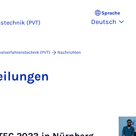
Sprache
Deutsch
nstechnik (PVT)
kelverfahrenstechnik (PVT)
Nachrichten
ei­lun­gen