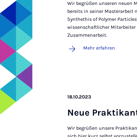
Wir begrüßen unseren neuen Mi
bereits in seiner Masterarbeit
Synthethis of Polymer Particles
wissenschaftlicher Mitarbeiter 
Zusammenarbeit.
Mehr erfahren
18.10.2023
Neue Prak­ti­kan­
Wir begrüßen unsere Praktikan
sich hier kurz selbst vorzustel