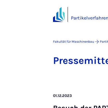
Partikelverfahre
Fakultät für Maschinenbau
Parti
Pres­se­mit­t
01.12.2023