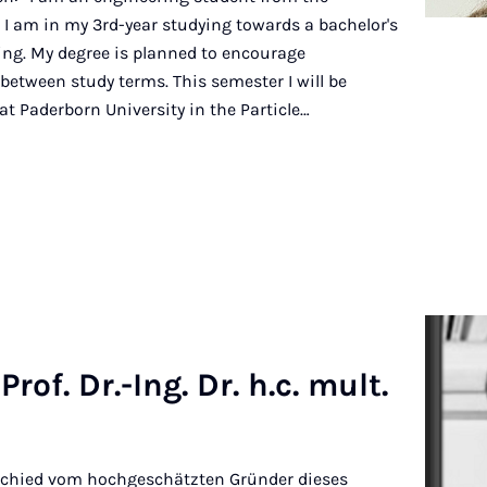
. I am in my 3rd-year studying towards a bachelor's
ng. My degree is planned to encourage
between study terms. This semester I will be
t Paderborn University in the Particle…
rof. Dr.-Ing. Dr. h.c. mult.
bschied vom hochgeschätzten Gründer dieses