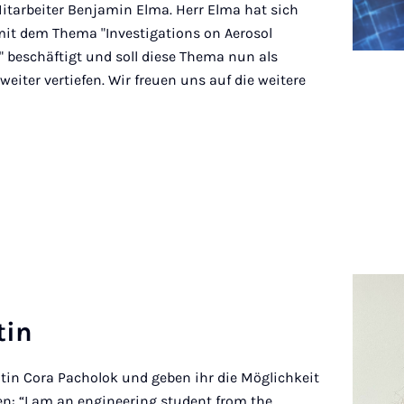
tarbeiter Benjamin Elma. Herr Elma hat sich
 mit dem Thema "Investigations on Aerosol
" beschäftigt und soll diese Thema nun als
weiter vertiefen. Wir freuen uns auf die weitere
tin
tin Cora Pacholok und geben ihr die Möglichkeit
len: “I am an engineering student from the