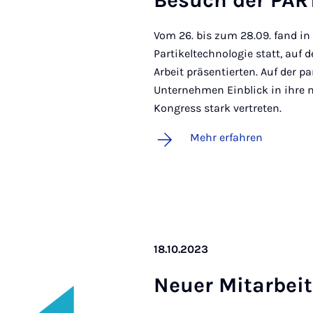
Be­such der PAR
Vom 26. bis zum 28.09. fand in
Partikeltechnologie statt, auf
Arbeit präsentierten. Auf der 
Unternehmen Einblick in ihre 
Kongress stark vertreten.
Mehr erfahren
18.10.2023
Neu­er Mit­a­r­bei