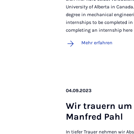
University of Alberta in Canada
degree in mechanical engineeri
internships to be completed in 
completing an internship here a
Mehr erfahren
04.09.2023
Wir trau­ern um P
Man­fred Pahl
In tiefer Trauer nehmen wir A