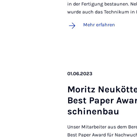
in der Fertigung bestaunen. 
wurde auch das Technikum in E
Mehr erfahren
01.06.2023
Mo­ritz Neu­köt­t
Best Pa­per Awar
schi­nen­bau
Unser Mitarbeiter aus dem Bere
Best Paper Award für Nachwuch