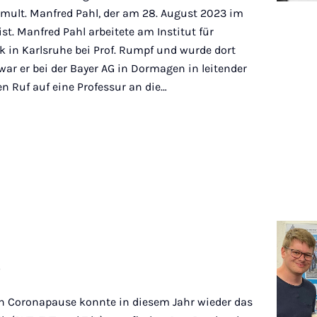
.c. mult. Manfred Pahl, der am 28. August 2023 im
ist. Manfred Pahl arbeitete am Institut für
 in Karlsruhe bei Prof. Rumpf und wurde dort
war er bei der Bayer AG in Dormagen in leitender
den Ruf auf eine Professur an die…
3
n Coronapause konnte in diesem Jahr wieder das