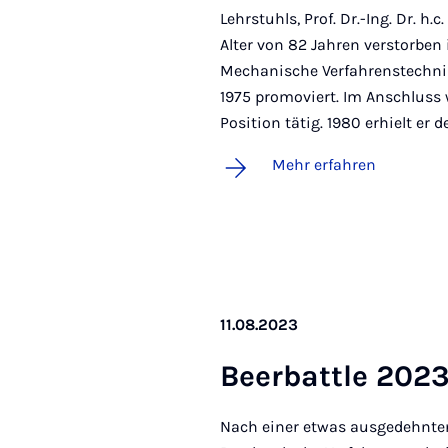
Lehrstuhls, Prof. Dr.-Ing. Dr. h
Alter von 82 Jahren verstorben 
Mechanische Verfahrenstechnik
1975 promoviert. Im Anschluss 
Position tätig. 1980 erhielt er 
Mehr erfahren
11.08.2023
Be­er­batt­le 202
Nach einer etwas ausgedehnte