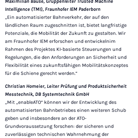
Maximilian Bause, Gruppenleiter Trusted Machine
Intelligence (TMI), Fraunhofer IEM Paderborn
„Ein automatisierter Bahnverkehr, der auf den
ländlichen Raum zugeschnitten ist, bietet langfristige
Potenziale, die Mobilität der Zukunft zu gestalten. Wir
am Fraunhofer IEM erforschen und entwickelnim
Rahmen des Projektes KI-basierte Steuerungen und
Regelungen, die den Anforderungen an Sicherheit und
Flexibilität eines zukunftsfähigen Mobilitätskonzeptes
für die Schiene gerecht werden.“
Christian Homeier, Leiter Prüfung und Produktsicherheit
Messtechnik, DB Systemtechnik GmbH
„Mit „enableATO“ können wir der Entwicklung des
automatisierten Bahnbetriebes einen weiteren Schub
geben und insbesondere an der ATO-
Grundvoraussetzung forschen: der sicheren und
zuverlässigen technischen Wahrnehmung der