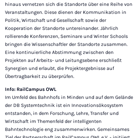
hinaus vernetzen sich die Standorte über eine Reihe von
Veranstaltungen. Diese dienen der Kommunikation in
Politik, Wirtschaft und Gesellschaft sowie der
Kooperation der Standorte untereinander. Jährlich
rollierende Konferenzen, Seminare und Winter Schools
bringen die Wissenschaftler der Standorte zusammen.
Eine kontinuierliche Abstimmung zwischen den
Projekten auf Arbeits- und Leitungsebene erschließt
Synergien und erlaubt, die Projektergebnisse auf
Übertragbarkeit zu überprüfen.
Info: RailCampus OWL
Im Umfeld des Bahnhofs in Minden und auf dem Gelände
der DB Systemtechnik ist ein Innovationsökosystem
entstanden, in dem Forschung, Lehre, Transfer und
Wirtschaft im Themenfeld der intelligenten
Bahntechnologie eng zusammenwirken. Gemeinsames
Ziel der Partnerschaft im RailCampus OWL e.V. - initiiert