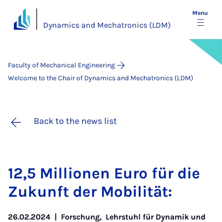
Menu
Dynamics and Mechatronics (LDM)
Faculty of Mechanical Engineering
Welcome to the Chair of Dynamics and Mechatronics (LDM)
Back to the news list
12,5 Mil­lion­en Euro für die
Zukun­ft der Mo­bil­ität:
26.02.2024
|
Forschung
,
Lehrstuhl für Dynamik und