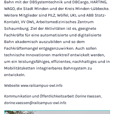
Bahn mit der DBSystemtechnik und DBCargo, HARTING,
WAGO, die Stadt Minden und der Kreis Minden-Lübbecke.
Weitere Mitglieder sind PILZ, Wölfel, UKL und ABB Stotz-
Kontakt, VV OWL, Arbeitsmedizinisches Zentrum
Schaumburg. Ziel der Aktivitäten ist es, geeignete
Fachkräfte für eine automatisierte und digitalisierte
Bahn akademisch auszubilden und so dem
Fachkräftemangel entgegenzuwirken. Auch sollen
technische Innovationen marktreif entwickelt werden,
um ein leistungsfähiges, effizientes, nachhaltiges und in
Mobilitätsketten integrierbares Bahnsystem zu
entwickeln.
Webseite: www.railcampus-owl.info
Kommunikation und Öffentlichkeitsarbeit: Dorine Vaessen,
dorine.vaessen@railcampus-owl.info