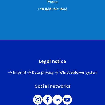
Phone:
+49 5251 60-1802
Legal notice
Imprint
Data privacy
Whistleblower system
Social networks