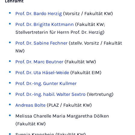
Lehramt
Prof. Dr. Bardo Herzig
(Vorsitz / Fakultät KW)
Prof. Dr. Brigitte Kottmann
(Fakultät KW;
Stellvertreterin für Herrn Prof. Dr. Herzig)
Prof. Dr. Sabine Fechner
(stellv. Vorsitz / Fakultät
NW)
Prof. Dr. Marc Beutner
(Fakultät WW)
Prof. Dr. Uta Häsel-Weide
(Fakultät EIM)
Prof. Dr.-Ing. Gunter Kullmer
Prof. Dr.-Ing. habil. Walter Sextro
(Vertretung)
Andreas Bolte
(PLAZ / Fakultät KW)
Melissa Charelle Maria Margaretha Dölken
(Fakultät KW)
Svenja Kronsbein (Fakultät KW)