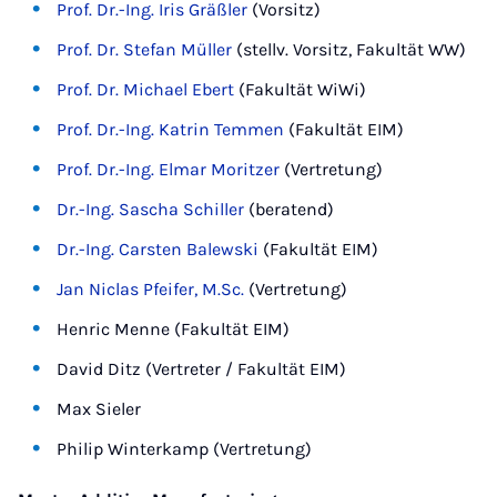
Prof. Dr.-Ing. Iris Gräßler
(Vorsitz)
Prof. Dr. Stefan Müller
(stellv. Vorsitz, Fakultät WW)
Prof. Dr. Michael Ebert
(Fakultät WiWi)
Prof. Dr.-Ing. Katrin Temmen
(Fakultät EIM)
Prof. Dr.-Ing. Elmar Moritzer
(Vertretung)
Dr.-Ing. Sascha Schiller
(beratend)
Dr.-Ing. Carsten Balewski
(Fakultät EIM)
Jan Niclas Pfeifer, M.Sc.
(Vertretung)
Henric Menne (Fakultät EIM)
David Ditz (Vertreter / Fakultät EIM)
Max Sieler
Philip Winterkamp (Vertretung)