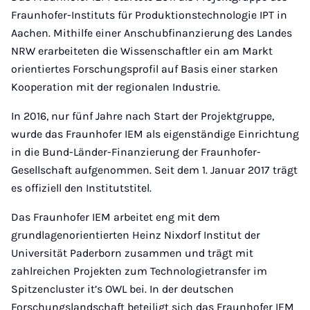
Fraunhofer-Instituts für Produktionstechnologie IPT in
Aachen. Mithilfe einer Anschubfinanzierung des Landes
NRW erarbeiteten die Wissenschaftler ein am Markt
orientiertes Forschungsprofil auf Basis einer starken
Kooperation mit der regionalen Industrie.
In 2016, nur fünf Jahre nach Start der Projektgruppe,
wurde das Fraunhofer IEM als eigenständige Einrichtung
in die Bund-Länder-Finanzierung der Fraunhofer-
Gesellschaft aufgenommen. Seit dem 1. Januar 2017 trägt
es offiziell den Institutstitel.
Das Fraunhofer IEM arbeitet eng mit dem
grundlagenorientierten Heinz Nixdorf Institut der
Universität Paderborn zusammen und trägt mit
zahlreichen Projekten zum Technologietransfer im
Spitzencluster it’s OWL bei. In der deutschen
Forschungslandschaft beteiligt sich das Fraunhofer IEM