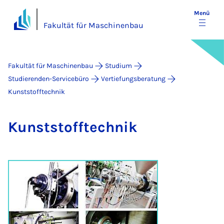
Menü
Fakultät für Maschinenbau
Fakultät für Maschinenbau
Studium
Studierenden-Servicebüro
Vertiefungsberatung
Kunststofftechnik
Kunst­stoff­tech­nik