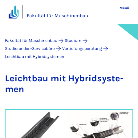
Menü
Fakultät für Maschinenbau
Fakultät für Maschinenbau
Studium
Studierenden-Servicebüro
Vertiefungsberatung
Leichtbau mit Hybridsystemen
Leicht­bau mit Hy­brid­sys­te­
men