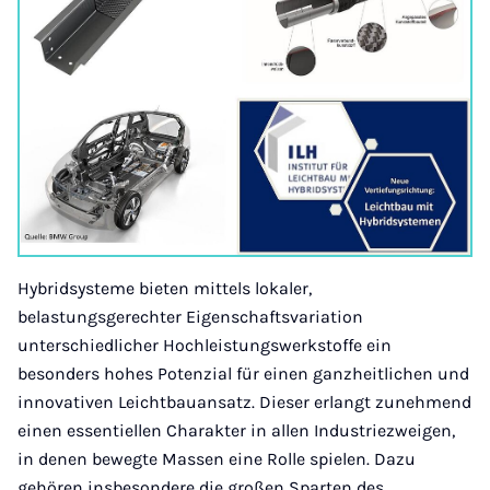
Hybridsysteme bieten mittels lokaler,
belastungsgerechter Eigenschaftsvariation
unterschiedlicher Hochleistungswerkstoffe ein
besonders hohes Potenzial für einen ganzheitlichen und
innovativen Leichtbauansatz. Dieser erlangt zunehmend
einen essentiellen Charakter in allen Industriezweigen,
in denen bewegte Massen eine Rolle spielen. Dazu
gehören insbesondere die großen Sparten des