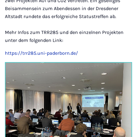
zwei Projekten A01 und C02 vertreten. Ein geselliges
Beisammensein zum Abendessen in der Dresdener
Altstadt rundete das erfolgreiche Statustreffen ab.
Mehr Infos zum TRR285 und den einzelnen Projekten
unter dem folgenden Link:
https://trr285.uni-paderborn.de/