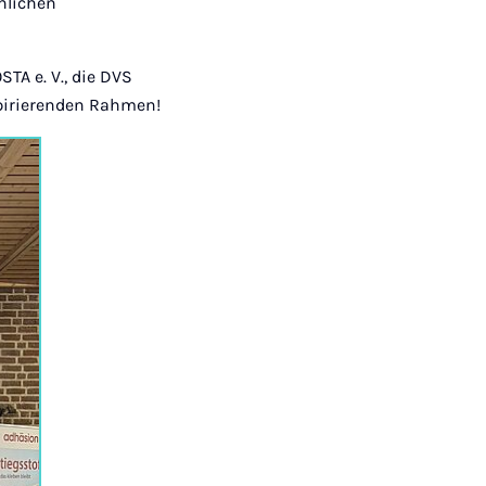
hlichen
TA e. V., die DVS
spirierenden Rahmen!