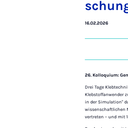
schung 
16.02.2026
26. Kolloquium: Ge
Drei Tage Klebtechn
Klebstoffanwender z
in der Simulation" d
wissenschaftlichen 
vertreten – und mit 1