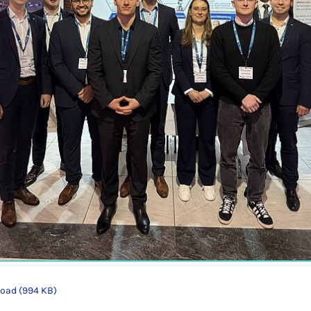
oad (994 KB)