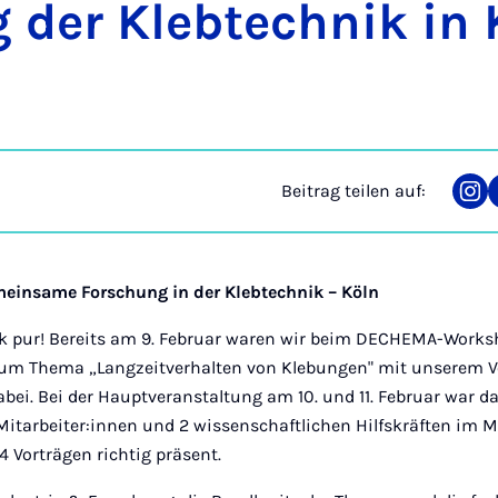
der Kleb­tech­nik in
Beitrag teilen auf:
Tei
auf
Ins
meinsame Forschung in der Klebtechnik – Köln
ik pur! Bereits am 9. Februar waren wir beim DECHEMA-Works
um Thema „Langzeitverhalten von Klebungen" mit unserem V
abei. Bei der Hauptveranstaltung am 10. und 11. Februar war d
Mitarbeiter:innen und 2 wissenschaftlichen Hilfskräften im
4 Vorträgen richtig präsent.