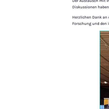
Der Austausch mit I
Diskussionen haben 
Herzlichen Dank an d
Forschung und den i