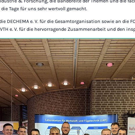
ndustrie & Forschung, die Bandbreite der Themen und die fac
die Tage für uns sehr wertvoll gemacht.
ie DECHEMA e. V. für die Gesamtorganisation sowie an die FOS
VTH e. V. für die hervorragende Zusammenarbeit und den in