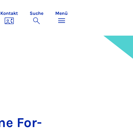
Kontakt
Suche
Menü
­me For­