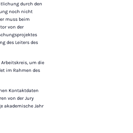
ntlichung durch den
fung noch nicht
aper muss beim
tor von der
orschungsprojektes
ng des Leiters des
 Arbeitskreis, um die
indet im Rahmen des
schen Kontaktdaten
ren von der Jury
ige akademische Jahr