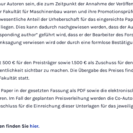
nur Autoren sein, die zum Zeitpunkt der Annahme der Veröffe
der Fakultät für Maschinenbau waren und ihre Promotionsprü
 wesentliche Anteil der Urheberschaft für das eingereichte P
 liegen. Dies kann dadurch nachgewiesen werden, dass der Au
responding author“ geführt wird, dass er der Bearbeiter des F
Danksagung verwiesen wird oder durch eine formlose Bestätigu
t 500 € für den Preisträger sowie 1.500 € als Zuschuss für den
fentlichkeit sichtbar zu machen. Die Übergabe des Preises f
akultät statt.
 Paper in der gesetzten Fassung als PDF sowie die elektroni
en. Im Fall der geplanten Preisverleihung werden die Co-Auto
schluss für die Einreichung dieser Unterlagen für das jeweil
en finden Sie
hier.