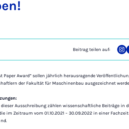
ben!
Beitrag teilen auf:
Tei
auf
Ins
st Paper Award” sollen jährlich herausragende Veröffentlichu
aftlern der Fakultät für Maschinenbau ausgezeichnet werde
zungen:
 dieser Ausschreibung zählen wissenschaftliche Beiträge in 
die im Zeitraum vom 01.10.2021 – 30.09.2022 in einer Fachzeit
ind.