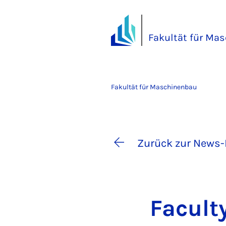
Fakultät für Ma
Fakultät für Maschinenbau
Zurück zur News-
Fa­cul­