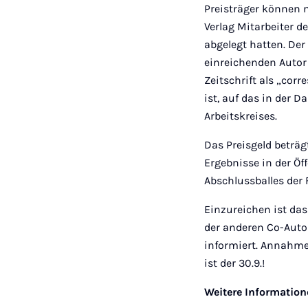
Preisträger können 
Verlag Mitarbeiter 
abgelegt hatten. Der
einreichenden Autor
Zeitschrift als „cor
ist, auf das in der 
Arbeitskreises.
Das Preisgeld beträg
Ergebnisse in der Öf
Abschlussballes der F
Einzureichen ist das
der anderen Co-Autor
informiert. Annahme
ist der 30.9.!
Weitere Information