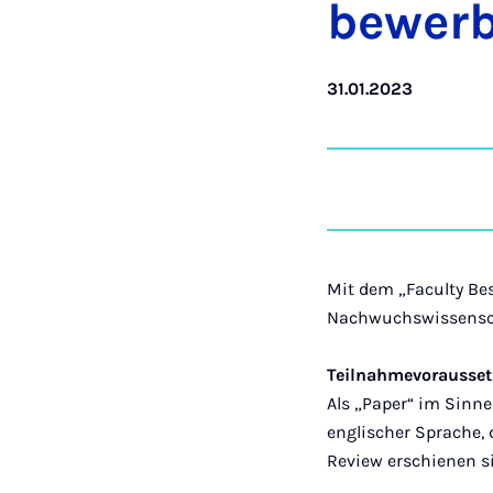
be­wer­
31.01.2023
Mit dem „Faculty Be
Nachwuchswissensch
Teilnahmevorausset
Als „Paper“ im Sinne
englischer Sprache, 
Review erschienen s