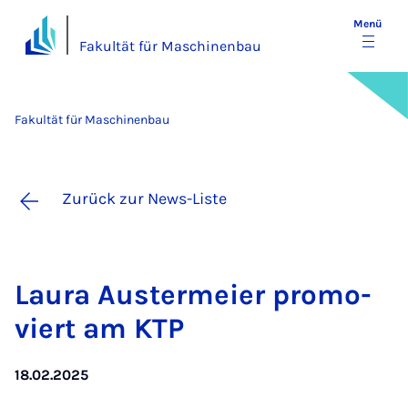
Menü
Fakultät für Maschinenbau
Fakultät für Maschinenbau
Zurück zur News-Liste
Lau­ra Aus­ter­mei­er pro­mo­
viert am KTP
18.02.2025