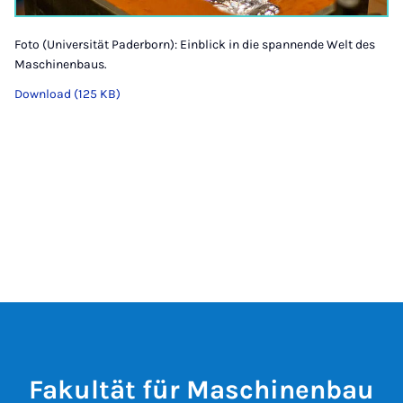
Foto (Universität Paderborn): Einblick in die spannende Welt des
Maschinenbaus.
Download (125 KB)
Fakultät für Maschinenbau