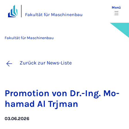
Menü
Fakultät für Maschinenbau
Fakultät für Maschinenbau
Zurück zur News-Liste
Pro­mo­ti­on von Dr.-Ing. Mo­
ha­mad Al Trj­man
03.06.2026