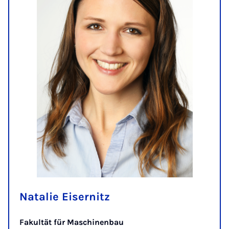
Natalie Eisernitz
Fakultät für Maschinenbau