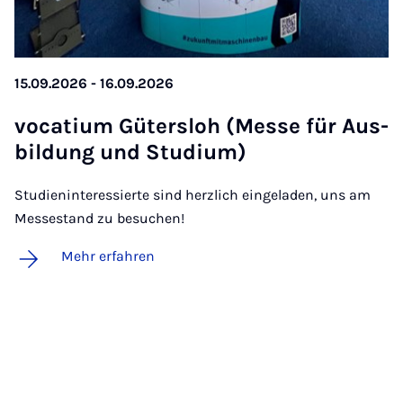
15.09.2026 - 16.09.2026
vo­ca­ti­um Gü­ters­loh (Mes­se für Aus­
bil­dung und Stu­di­um)
Studieninteressierte sind herzlich eingeladen, uns am
Messestand zu besuchen!
Mehr erfahren