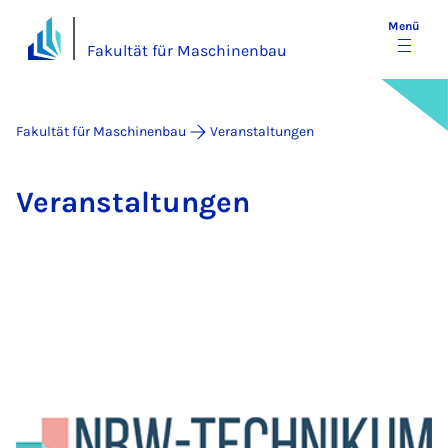
Menü
Fakultät für Maschinenbau
Fakultät für Maschinenbau
Veranstaltungen
Ver­an­stal­tun­gen