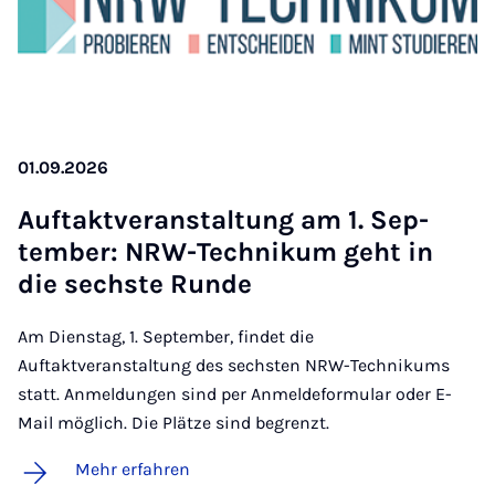
01.09.2026
Auf­takt­ver­an­stal­tung am 1. Sep­
tem­ber: NRW-Tech­ni­kum geht in
die sechs­te Run­de
Am Dienstag, 1. September, findet die
Auftaktveranstaltung des sechsten NRW-Technikums
statt. Anmeldungen sind per Anmeldeformular oder E-
Mail möglich. Die Plätze sind begrenzt.
Mehr erfahren