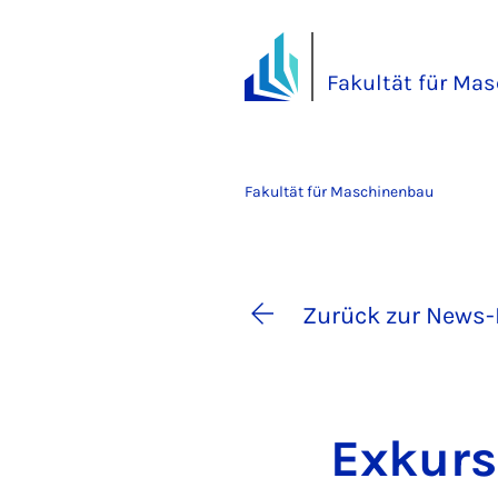
Fakultät für Ma
Fakultät für Maschinenbau
Zurück zur News-
Ex­kur­