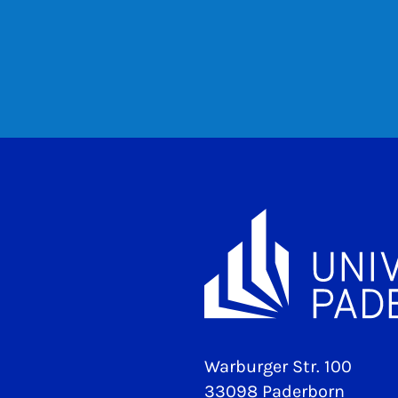
Warburger Str. 100
33098 Paderborn