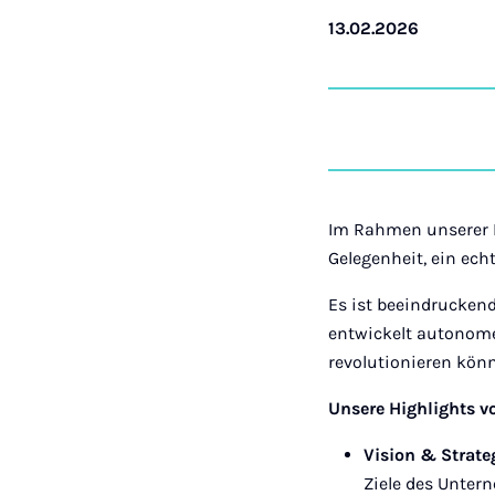
13.02.2026
Im Rahmen unserer 
Gelegenheit, ein ech
Es ist beeindruckend
entwickelt autonome,
revolutionieren kön
Unsere Highlights vo
Vision & Strate
Ziele des Unter