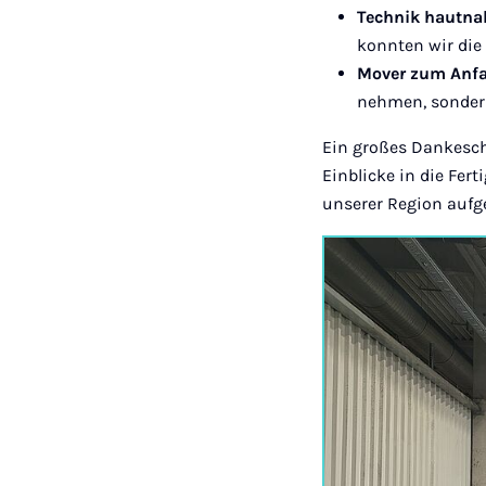
Technik hautna
konnten wir die
Mover zum Anfa
nehmen, sondern
Ein großes Dankesc
Einblicke in die Fer
unserer Region aufges