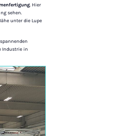
menfertigung
. Hier
ung sehen.
Nähe unter die Lupe
e spannenden
 Industrie in