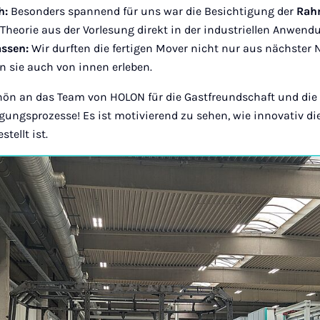
h:
Besonders spannend für uns war die Besichtigung der
Rah
 Theorie aus der Vorlesung direkt in der industriellen Anwend
ssen:
Wir durften die fertigen Mover nicht nur aus nächster 
 sie auch von innen erleben.
hön an das Team von HOLON für die Gastfreundschaft und di
tigungsprozesse! Es ist motivierend zu sehen, wie innovativ die
tellt ist.