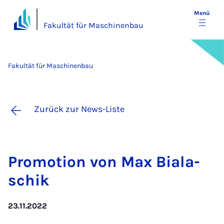
Menü
Fakultät für Maschinenbau
Fakultät für Maschinenbau
Zurück zur News-Liste
Pro­mo­ti­on von Max Bi­a­l­a­
schik
23.11.2022