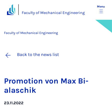
Menu
Faculty of Mechanical Engineering
Faculty of Mechanical Engineering
Back to the news list
Pro­mo­tion von Max Bi­
alaschik
23.11.2022