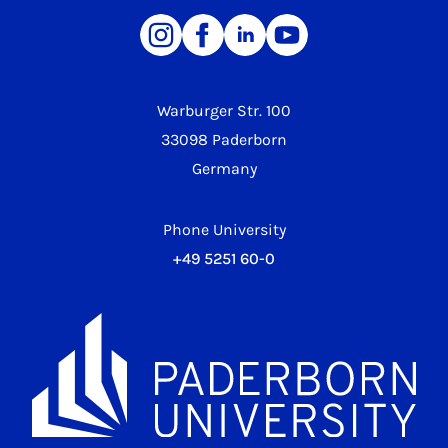
Warburger Str. 100
33098 Paderborn
Germany
Phone University
+49 5251 60-0