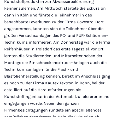
Kunststoffprodukten zur Abwasserbeförderung
kennenzulernen. Am Mittwoch startete die Exkursion
dann in Köln und führte die Teilnehmer in das
benachbarte Leverkusen zu der Firma Covestro. Dort
angekommen, konnten sich die Teilnehmer über die
großen Versuchsanlagen des PC- und PUR-Schäumen-
Technikums informieren. Am Donnerstag war die Firma
Reifenhäuser in Troisdorf das erste Tagesziel. Vor Ort
lernten die Studierenden und Mitarbeiter neben der
Montage der Einschneckenextruder-Anlagen auch die
Technikumsanlagen für die Flach- und
Blasfolienherstellung kennen. Direkt im Anschluss ging
es noch zu der Firma Kautex Textron in Bonn, bei der
detailliert auf die Herausforderungen als
Kunststoffingenieur in der Automobilzuliefererbranche
eingegangen wurde. Neben den ganzen
Firmenbesichtigungen rundete ein abschließendes
gemütliches Abendessen in Köln die Exkursion ab.