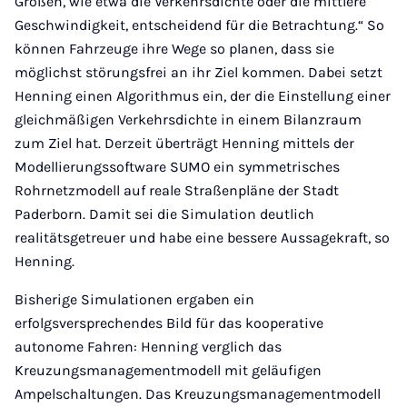
Größen, wie etwa die Verkehrsdichte oder die mittlere
Geschwindigkeit, entscheidend für die Betrachtung.“ So
können Fahrzeuge ihre Wege so planen, dass sie
möglichst störungsfrei an ihr Ziel kommen. Dabei setzt
Henning einen Algorithmus ein, der die Einstellung einer
gleichmäßigen Verkehrsdichte in einem Bilanzraum
zum Ziel hat. Derzeit überträgt Henning mittels der
Modellierungssoftware SUMO ein symmetrisches
Rohrnetzmodell auf reale Straßenpläne der Stadt
Paderborn. Damit sei die Simulation deutlich
realitätsgetreuer und habe eine bessere Aussagekraft, so
Henning.
Bisherige Simulationen ergaben ein
erfolgsversprechendes Bild für das kooperative
autonome Fahren: Henning verglich das
Kreuzungsmanagementmodell mit geläufigen
Ampelschaltungen. Das Kreuzungsmanagementmodell