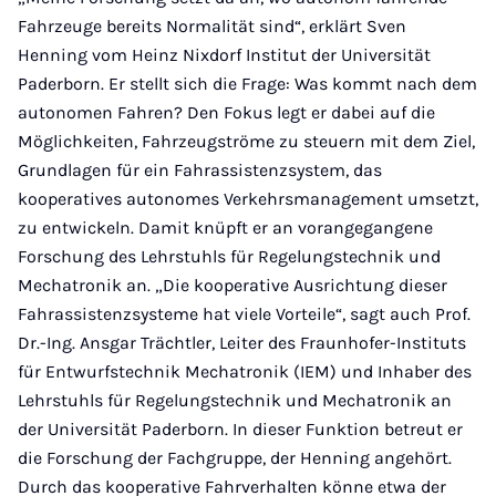
Fahrzeuge bereits Normalität sind“, erklärt Sven
Henning vom Heinz Nixdorf Institut der Universität
Paderborn. Er stellt sich die Frage: Was kommt nach dem
autonomen Fahren? Den Fokus legt er dabei auf die
Möglichkeiten, Fahrzeugströme zu steuern mit dem Ziel,
Grundlagen für ein Fahrassistenzsystem, das
kooperatives autonomes Verkehrsmanagement umsetzt,
zu entwickeln.
Damit knüpft er an vorangegangene
Forschung des Lehrstuhls für Regelungstechnik und
Mechatronik an.
„Die kooperative Ausrichtung dieser
Fahrassistenzsysteme hat viele Vorteile“, sagt auch Prof.
Dr.-Ing. Ansgar Trächtler, Leiter des Fraunhofer-Instituts
für Entwurfstechnik Mechatronik (IEM) und Inhaber des
Lehrstuhls für Regelungstechnik und Mechatronik an
der Universität Paderborn. In dieser Funktion betreut er
die Forschung der Fachgruppe, der Henning angehört.
Durch das kooperative Fahrverhalten könne etwa der