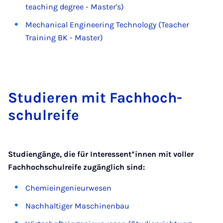
teaching degree - Master's)
Mechanical Engineering Technology (Teacher
Training BK - Master)
Stud­ier­en mit Fach­hoch­
schulre­ife
Studiengänge, die für Interessent*innen mit voller
Fachhochschulreife zugänglich sind:
Chemieingenieurwesen
Nachhaltiger Maschinenbau