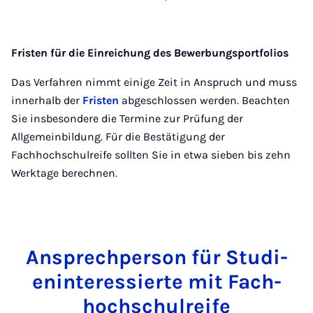
Fristen für die Einreichung des Bewerbungsportfolios
Das Verfahren nimmt einige Zeit in Anspruch und muss
innerhalb der
Fristen
abgeschlossen werden. Beachten
Sie insbesondere die Termine zur Prüfung der
Allgemeinbildung. Für die Bestätigung der
Fachhochschulreife sollten Sie in etwa sieben bis zehn
Werktage berechnen.
An­s­prech­per­son für Stud­i­
en­in­teressierte mit Fach­
hoch­schulre­ife