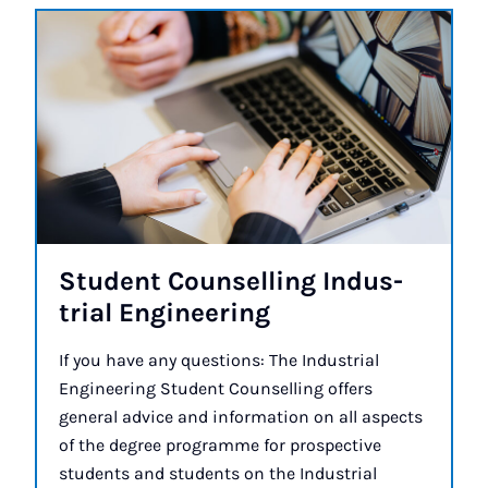
Stu­dent Coun­selling In­dus­
tri­al En­gin­eer­ing
If you have any questions: The Industrial
Engineering Student Counselling offers
general advice and information on all aspects
of the degree programme for prospective
students and students on the Industrial