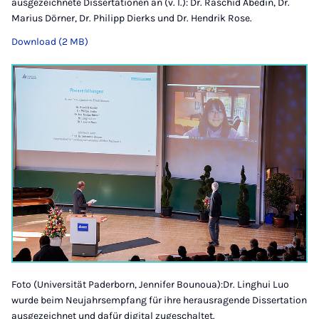
ausgezeichnete Dissertationen an (v. l.): Dr. Raschid Abedin, Dr.
Marius Dörner, Dr. Philipp Dierks und Dr. Hendrik Rose.
Download (2 MB)
Foto (Universität Paderborn, Jennifer Bounoua):Dr. Linghui Luo
wurde beim Neujahrsempfang für ihre herausragende Dissertation
ausgezeichnet und dafür digital zugeschaltet.