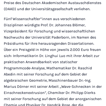
Preise des Deutschen Akademischen Austauschdienstes
(DAAD) und der Universitätsgesellschaft verliehen.
Fünf Wissenschaftler*innen aus verschiedenen
Disziplinen würdigte Prof. Dr. Johannes Blömer,
Vizepräsident für Forschung und wissenschaftlichen
Nachwuchs der Universität Paderborn, im Namen des
Präsidiums für ihre herausragenden Dissertationen.
Über ein Preisgeld in Höhe von jeweils 2.000 Euro freuen
sich: Informatikerin Dr. Linghui Luo mit ihrer Arbeit zur
praktischen Anwendbarkeit von statischer
Programmcode-Analyse, Mathematiker Dr. Raschid
Abedin mit seiner Forschung auf dem Gebiet der
algebraischen Geometrie, Maschinenbauer Dr.-Ing.
Marius Dörner mit seiner Arbeit „Wave-Schnecken in der
Einschneckenextrusion”, Chemiker Dr. Philipp Dierks
mit seiner Forschung auf dem Gebiet der anorganischen
Chemie und Physiker Dr. Hendrik Rose, der die