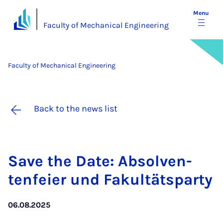
Menu
Faculty of Mechanical Engineering
Faculty of Mechanical Engineering
Back to the news list
Save the Date: Ab­solven­
ten­fei­er und Fak­ultät­s­party
06.08.2025