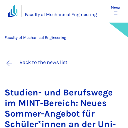
Menu
Faculty of Mechanical Engineering
Faculty of Mechanical Engineering
Back to the news list
Stud­i­en- und Beruf­swege
im MINT-Bereich: Neues
Som­mer-An­ge­bot für
Schüler­*innen an der Uni­