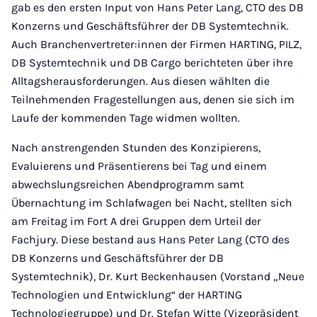
gab es den ersten Input von Hans Peter Lang, CTO des DB
Konzerns und Geschäftsführer der DB Systemtechnik.
Auch Branchenvertreter:innen der Firmen HARTING, PILZ,
DB Systemtechnik und DB Cargo berichteten über ihre
Alltagsherausforderungen. Aus diesen wählten die
Teilnehmenden Fragestellungen aus, denen sie sich im
Laufe der kommenden Tage widmen wollten.
Nach anstrengenden Stunden des Konzipierens,
Evaluierens und Präsentierens bei Tag und einem
abwechslungsreichen Abendprogramm samt
Übernachtung im Schlafwagen bei Nacht, stellten sich
am Freitag im Fort A drei Gruppen dem Urteil der
Fachjury. Diese bestand aus Hans Peter Lang (CTO des
DB Konzerns und Geschäftsführer der DB
Systemtechnik), Dr. Kurt Beckenhausen (Vorstand „Neue
Technologien und Entwicklung“ der HARTING
Technologiegruppe) und Dr. Stefan Witte (Vizepräsident