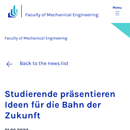
Menu
Faculty of Mechanical Engineering
Faculty of Mechanical Engineering
Back to the news list
Stud­i­er­ende präsen­tier­en
Ideen für die Bahn der
Zukun­ft