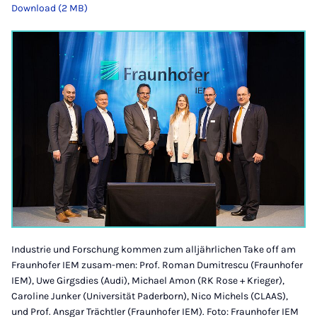
Download (2 MB)
Industrie und Forschung kommen zum alljährlichen Take off am
Fraunhofer IEM zusam-men: Prof. Roman Dumitrescu (Fraunhofer
IEM), Uwe Girgsdies (Audi), Michael Amon (RK Rose + Krieger),
Caroline Junker (Universität Paderborn), Nico Michels (CLAAS),
und Prof. Ansgar Trächtler (Fraunhofer IEM). Foto: Fraunhofer IEM