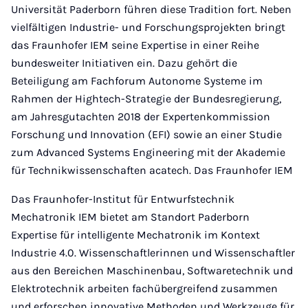
Universität Paderborn führen diese Tradition fort. Neben
vielfältigen Industrie- und Forschungsprojekten bringt
das Fraunhofer IEM seine Expertise in einer Reihe
bundesweiter Initiativen ein. Dazu gehört die
Beteiligung am Fachforum Autonome Systeme im
Rahmen der Hightech-Strategie der Bundesregierung,
am Jahresgutachten 2018 der Expertenkommission
Forschung und Innovation (EFI) sowie an einer Studie
zum Advanced Systems Engineering mit der Akademie
für Technikwissenschaften acatech. Das Fraunhofer IEM
Das Fraunhofer-Institut für Entwurfstechnik
Mechatronik IEM bietet am Standort Paderborn
Expertise für intelligente Mechatronik im Kontext
Industrie 4.0. Wissenschaftlerinnen und Wissenschaftler
aus den Bereichen Maschinenbau, Softwaretechnik und
Elektrotechnik arbeiten fachübergreifend zusammen
und erforschen innovative Methoden und Werkzeuge für