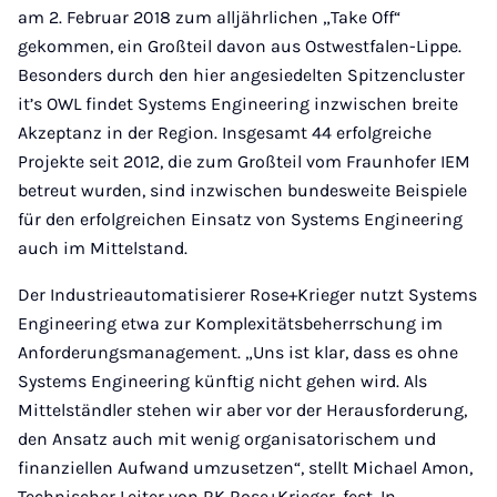
am 2. Februar 2018 zum alljährlichen „Take Off“
gekommen, ein Großteil davon aus Ostwestfalen-Lippe.
Besonders durch den hier angesiedelten Spitzencluster
it’s OWL findet Systems Engineering inzwischen breite
Akzeptanz in der Region. Insgesamt 44 erfolgreiche
Projekte seit 2012, die zum Großteil vom Fraunhofer IEM
betreut wurden, sind inzwischen bundesweite Beispiele
für den erfolgreichen Einsatz von Systems Engineering
auch im Mittelstand.
Der Industrieautomatisierer Rose+Krieger nutzt Systems
Engineering etwa zur Komplexitätsbeherrschung im
Anforderungsmanagement. „Uns ist klar, dass es ohne
Systems Engineering künftig nicht gehen wird. Als
Mittelständler stehen wir aber vor der Herausforderung,
den Ansatz auch mit wenig organisatorischem und
finanziellen Aufwand umzusetzen“, stellt Michael Amon,
Technischer Leiter von RK Rose+Krieger. fest. In