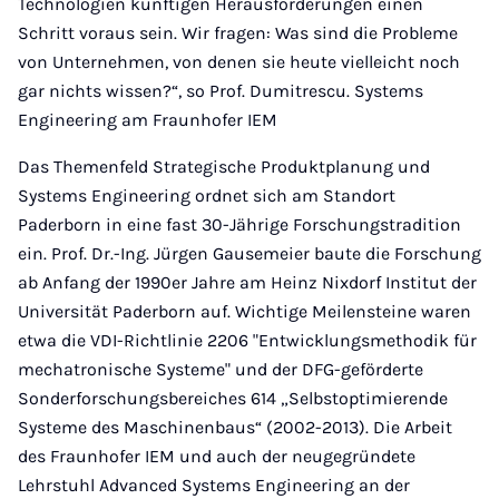
Technologien künftigen Herausforderungen einen
Schritt voraus sein. Wir fragen: Was sind die Probleme
von Unternehmen, von denen sie heute vielleicht noch
gar nichts wissen?“, so Prof. Dumitrescu. Systems
Engineering am Fraunhofer IEM
Das Themenfeld Strategische Produktplanung und
Systems Engineering ordnet sich am Standort
Paderborn in eine fast 30-Jährige Forschungstradition
ein. Prof. Dr.-Ing. Jürgen Gausemeier baute die Forschung
ab Anfang der 1990er Jahre am Heinz Nixdorf Institut der
Universität Paderborn auf. Wichtige Meilensteine waren
etwa die VDI-Richtlinie 2206 "Entwicklungsmethodik für
mechatronische Systeme" und der DFG-geförderte
Sonderforschungsbereiches 614 „Selbstoptimierende
Systeme des Maschinenbaus“ (2002-2013). Die Arbeit
des Fraunhofer IEM und auch der neugegründete
Lehrstuhl Advanced Systems Engineering an der