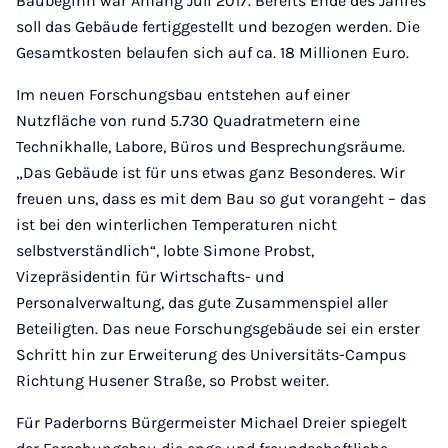
Baubeginn war Anfang Juli 2017. Bereits Ende des Jahres
soll das Gebäude fertiggestellt und bezogen werden. Die
Gesamtkosten belaufen sich auf ca. 18 Millionen Euro.
Im neuen Forschungsbau entstehen auf einer
Nutzfläche von rund 5.730 Quadratmetern eine
Technikhalle, Labore, Büros und Besprechungsräume.
„Das Gebäude ist für uns etwas ganz Besonderes. Wir
freuen uns, dass es mit dem Bau so gut vorangeht – das
ist bei den winterlichen Temperaturen nicht
selbstverständlich“, lobte Simone Probst,
Vizepräsidentin für Wirtschafts- und
Personalverwaltung, das gute Zusammenspiel aller
Beteiligten. Das neue Forschungsgebäude sei ein erster
Schritt hin zur Erweiterung des Universitäts-Campus
Richtung Husener Straße, so Probst weiter.
Für Paderborns Bürgermeister Michael Dreier spiegelt