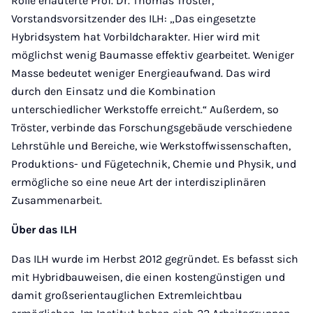
Rolle erläuterte Prof. Dr. Thomas Tröster,
Vorstandsvorsitzender des ILH: „Das eingesetzte
Hybridsystem hat Vorbildcharakter. Hier wird mit
möglichst wenig Baumasse effektiv gearbeitet. Weniger
Masse bedeutet weniger Energieaufwand. Das wird
durch den Einsatz und die Kombination
unterschiedlicher Werkstoffe erreicht.“ Außerdem, so
Tröster, verbinde das Forschungsgebäude verschiedene
Lehrstühle und Bereiche, wie Werkstoffwissenschaften,
Produktions- und Fügetechnik, Chemie und Physik, und
ermögliche so eine neue Art der interdisziplinären
Zusammenarbeit.
Über das ILH
Das ILH wurde im Herbst 2012 gegründet. Es befasst sich
mit Hybridbauweisen, die einen kostengünstigen und
damit großserientauglichen Extremleichtbau