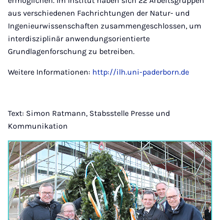
ermöglichen. Im Institut haben sich 22 Arbeitsgruppen
aus verschiedenen Fachrichtungen der Natur- und
Ingenieurwissenschaften zusammengeschlossen, um
interdisziplinär anwendungsorientierte
Grundlagenforschung zu betreiben.
Weitere Informationen:
http://ilh.uni-paderborn.de
Text: Simon Ratmann, Stabsstelle Presse und
Kommunikation