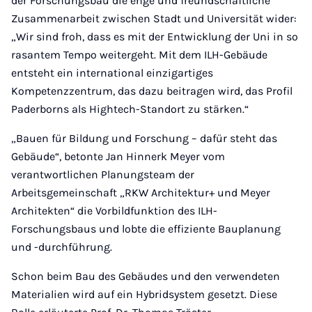
der Forschungsbau die enge und freundschaftliche
Zusammenarbeit zwischen Stadt und Universität wider:
„Wir sind froh, dass es mit der Entwicklung der Uni in so
rasantem Tempo weitergeht. Mit dem ILH-Gebäude
entsteht ein international einzigartiges
Kompetenzzentrum, das dazu beitragen wird, das Profil
Paderborns als Hightech-Standort zu stärken.“
„Bauen für Bildung und Forschung – dafür steht das
Gebäude“, betonte Jan Hinnerk Meyer vom
verantwortlichen Planungsteam der
Arbeitsgemeinschaft „RKW Architektur+ und Meyer
Architekten“ die Vorbildfunktion des ILH-
Forschungsbaus und lobte die effiziente Bauplanung
und -durchführung.
Schon beim Bau des Gebäudes und den verwendeten
Materialien wird auf ein Hybridsystem gesetzt. Diese