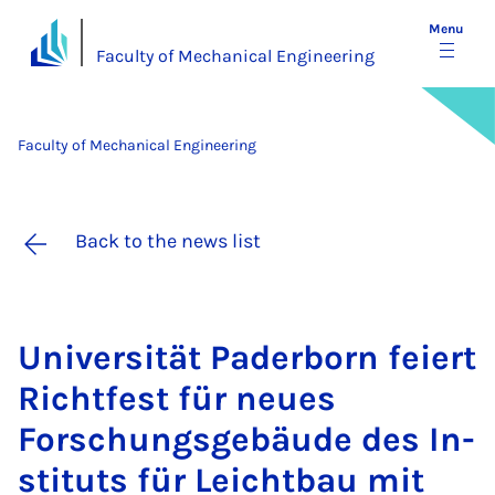
Menu
Faculty of Mechanical Engineering
Faculty of Mechanical Engineering
Back to the news list
Uni­versität Pader­born feiert
Richt­fest für neues
Forschungs­ge­bäude des In­
sti­tuts für Leicht­bau mit