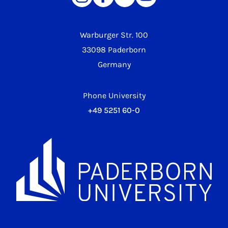
Warburger Str. 100
33098 Paderborn
Germany
Phone University
+49 5251 60-0