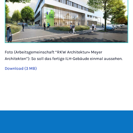
Foto (Arbeitsgemeinschaft “RKW Architektur+ Meyer
Architekten”): So soll das fertige ILH-Gebäude einmal aussehen.
Download (3 MB)