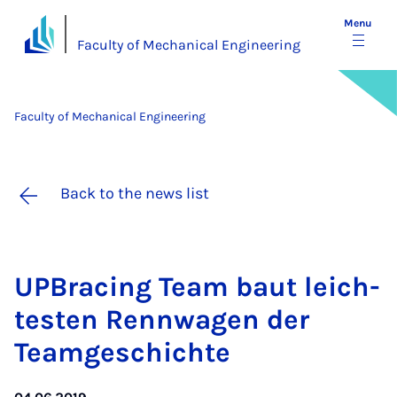
Menu
Faculty of Mechanical Engineering
Faculty of Mechanical Engineering
Back to the news list
UP­Bra­cing Team baut leich­
t­esten Ren­n­wa­gen der
Teamgeschichte